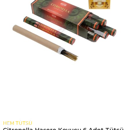
HEM TÜTSÜ