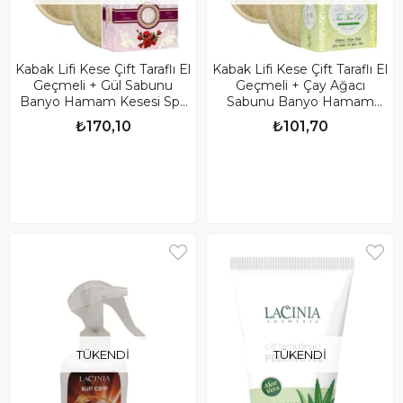
Kabak Lifi Kese Çift Taraflı El
Kabak Lifi Kese Çift Taraflı El
Geçmeli + Gül Sabunu
Geçmeli + Çay Ağacı
Banyo Hamam Kesesi Spa
Sabunu Banyo Hamam
Seti
Kesesi Spa Seti
₺170,10
₺101,70
TÜKENDI
TÜKENDI