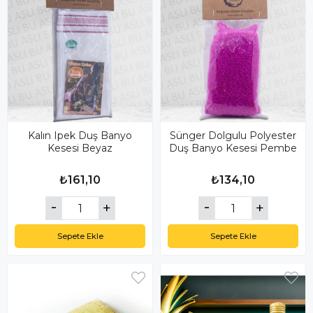
Kalın Ipek Duş Banyo
Sünger Dolgulu Polyester
Kesesi Beyaz
Duş Banyo Kesesi Pembe
₺161,10
₺134,10
Sepete Ekle
Sepete Ekle