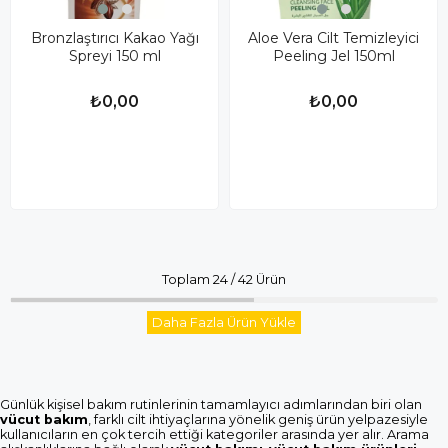
Bronzlaştırıcı Kakao Yağı
Aloe Vera Cilt Temizleyici
Spreyi 150 ml
Peeling Jel 150ml
₺0,00
₺0,00
Toplam
24
/
42
Ürün
Daha Fazla Ürün Yükle
Günlük kişisel bakım rutinlerinin tamamlayıcı adımlarından biri olan
vücut bakım
, farklı cilt ihtiyaçlarına yönelik geniş ürün yelpazesiyle
kullanıcıların en çok tercih ettiği kategoriler arasında yer alır. Arama