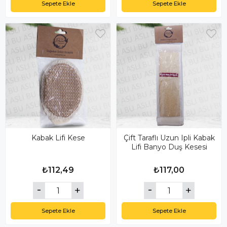
Sepete Ekle
Sepete Ekle
Kabak Lifi Kese
Çift Taraflı Uzun Ipli Kabak
Lifi Banyo Duş Kesesi
₺112,49
₺117,00
Sepete Ekle
Sepete Ekle