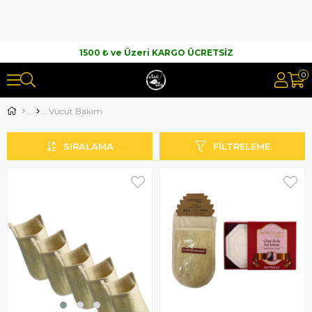
1500 ₺ ve Üzeri KARGO ÜCRETSİZ
0
Vücut Bakım
SIRALAMA
FILTRELEME