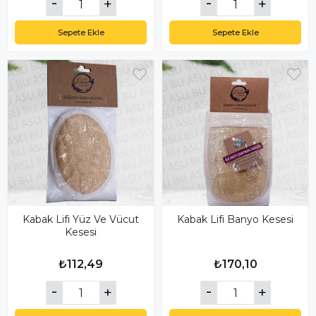
Sepete Ekle
Sepete Ekle
Kabak Lifi Yüz Ve Vücut
Kabak Lifi Banyo Kesesi
Kesesi
₺112,49
₺170,10