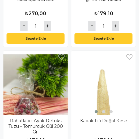
₺270,00
₺179,10
Sepete Ekle
Sepete Ekle
Rahatlatıcı Ayak Detoks
Kabak Lifi Doğal Kese
Tuzu - Tomurcuk Gül 200
Gr.