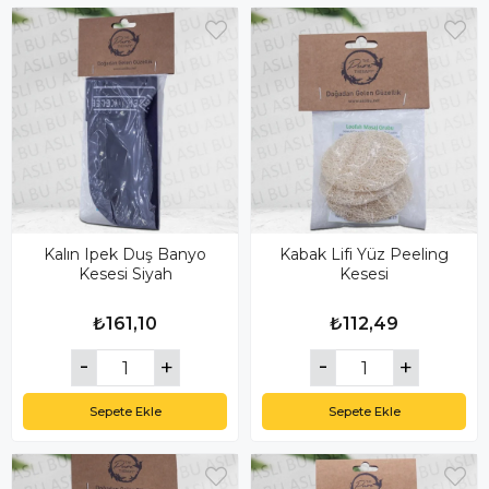
Kalın Ipek Duş Banyo
Kabak Lifi Yüz Peeling
Kesesi Siyah
Kesesi
₺161,10
₺112,49
Sepete Ekle
Sepete Ekle