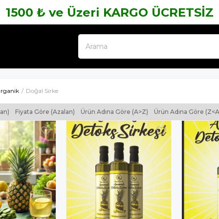
1500 ₺ ve Üzeri KARGO ÜCRETSİZ
rganik
Doğal Sirke
tan)
Fiyata Göre (Azalan)
Ürün Adına Göre (A>Z)
Ürün Adına Göre (Z<A