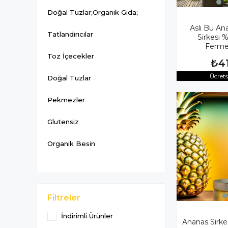
Doğal Tuzlar;Organik Gıda;
Aslı Bu An
Tatlandırıcılar
Sirkesi 
Ferme
Toz İçecekler
₺4
Ücret
Doğal Tuzlar
Pekmezler
Glutensiz
Organik Besin
Filtreler
İndirimli Ürünler
Ananas Sirke