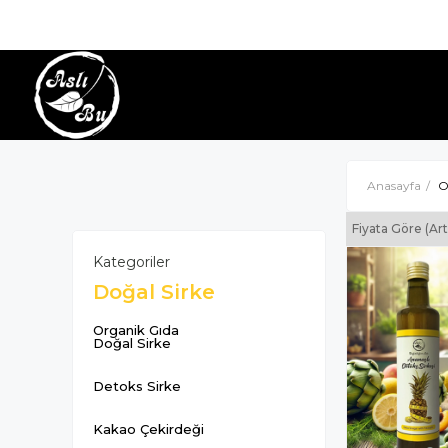
Anasayfa
O
Fiyata Göre (Ar
Kategoriler
Doğal Sirke
Organik Gıda
Doğal Sirke
Detoks Sirke
Kakao Çekirdeği