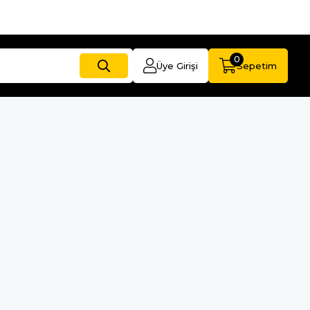
0
Üye Girişi
Sepetim