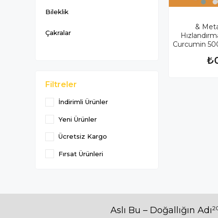
Bileklik
& Met
Çakralar
Hızlandırm
Curcumin 500
₺
Filtreler
İndirimli Ürünler
Yeni Ürünler
Ücretsiz Kargo
Fırsat Ürünleri
20
Aslı Bu – Doğallığın Adı