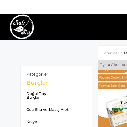
Anasayfa
D
Fiyata Göre (Ar
Kategoriler
Burçlar
Doğal Taş
Burçlar
TÜ
Gua Sha ve Masaj Aleti
Kolye