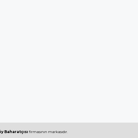
y Baharatçısı
firmasının markasıdır.