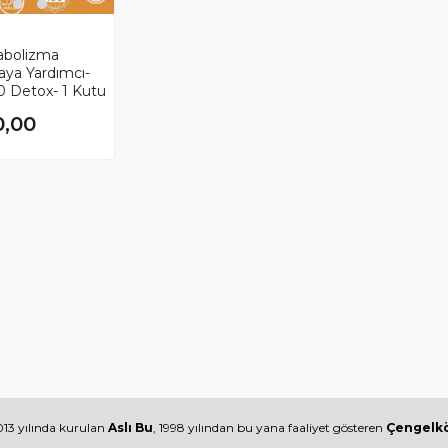
abolizma
aya Yardımcı-
 Detox- 1 Kutu
0,00
13 yılında kurulan
Aslı Bu
, 1998 yılından bu yana faaliyet gösteren
Çengelkö