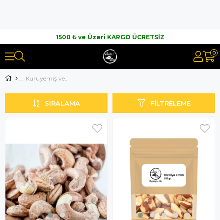
1500 ₺ ve Üzeri KARGO ÜCRETSİZ
0
Kuruyemiş ve Kuru Meyve
SIRALAMA
FILTRELEME