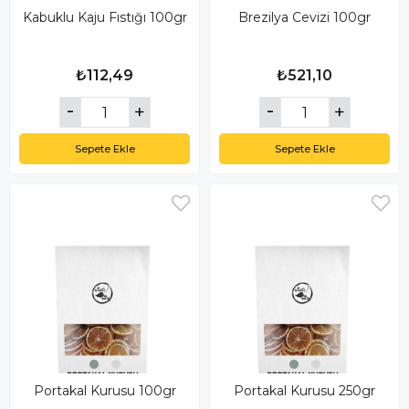
Kabuklu Kaju Fıstığı 100gr
Brezilya Cevizi 100gr
₺112,49
₺521,10
Sepete Ekle
Sepete Ekle
Portakal Kurusu 100gr
Portakal Kurusu 250gr