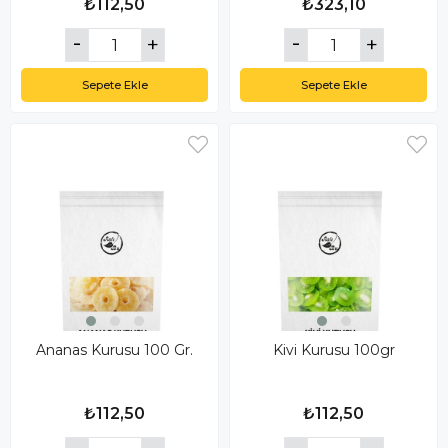
₺112,50
₺323,10
Sepete Ekle
Sepete Ekle
Ananas Kurusu 100 Gr.
Kivi Kurusu 100gr
₺112,50
₺112,50