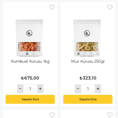
Kumkuat Kurusu 1kg
Muz Kurusu 250gr
₺675,00
₺323,10
Sepete Ekle
Sepete Ekle