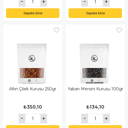
Sepete Ekle
Sepete Ekle
Altın Çilek Kurusu 250gr
Yaban Mersini Kurusu 100gr
₺350,10
₺134,10