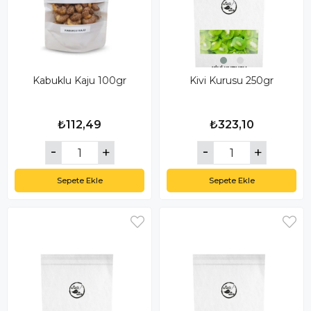
Kabuklu Kaju 100gr
Kivi Kurusu 250gr
₺112,49
₺323,10
Sepete Ekle
Sepete Ekle