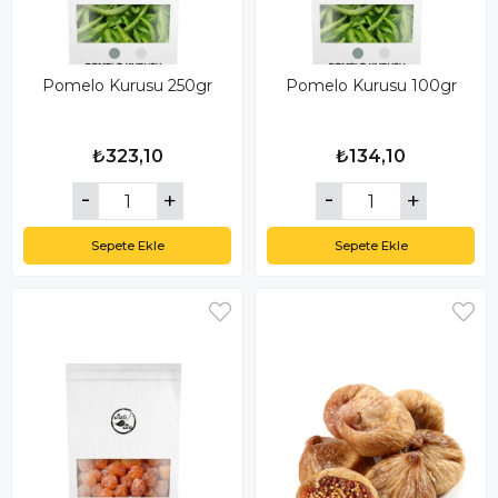
Pomelo Kurusu 250gr
Pomelo Kurusu 100gr
₺323,10
₺134,10
Sepete Ekle
Sepete Ekle