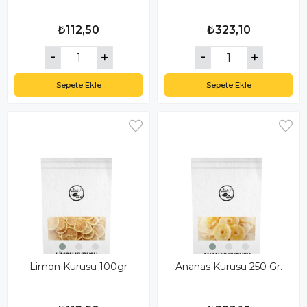
₺112,50
₺323,10
Sepete Ekle
Sepete Ekle
Limon Kurusu 100gr
Ananas Kurusu 250 Gr.