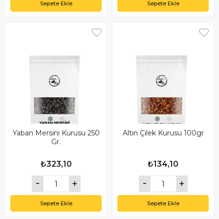
Sepete Ekle
Sepete Ekle
Yaban Mersini Kurusu 250
Altın Çilek Kurusu 100gr
Gr.
₺323,10
₺134,10
Sepete Ekle
Sepete Ekle