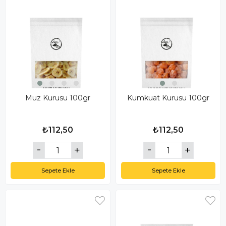
Muz Kurusu 100gr
Kumkuat Kurusu 100gr
₺112,50
₺112,50
Sepete Ekle
Sepete Ekle