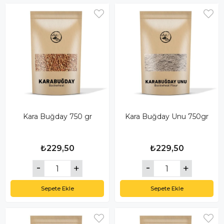
Kara Buğday 750 gr
Kara Buğday Unu 750gr
₺229,50
₺229,50
Sepete Ekle
Sepete Ekle