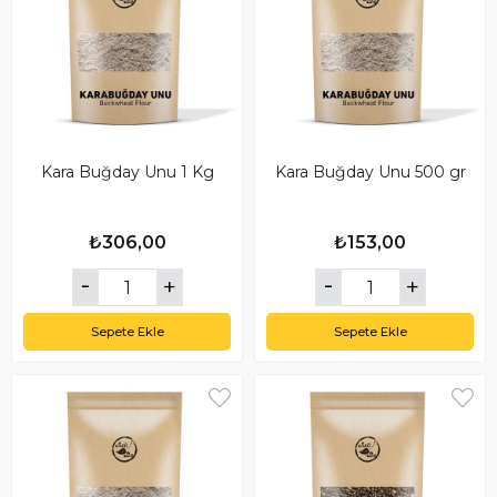
Kara Buğday Unu 1 Kg
Kara Buğday Unu 500 gr
₺306,00
₺153,00
Sepete Ekle
Sepete Ekle