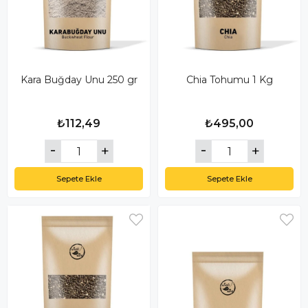
Kara Buğday Unu 250 gr
Chia Tohumu 1 Kg
₺112,49
₺495,00
Sepete Ekle
Sepete Ekle