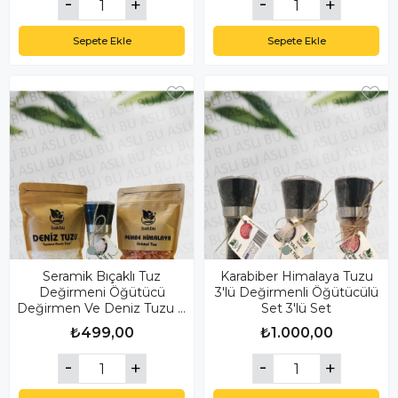
Sepete Ekle
Sepete Ekle
Seramik Bıçaklı Tuz
Karabiber Himalaya Tuzu
Değirmeni Öğütücü
3'lü Değirmenli Öğütücülü
Değirmen Ve Deniz Tuzu &
Set 3'lü Set
Himalaya Tuzu
₺499,00
₺1.000,00