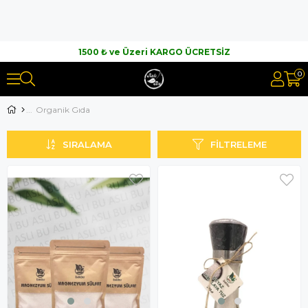
1500 ₺ ve Üzeri KARGO ÜCRETSİZ
0
Organik Gıda
SIRALAMA
FILTRELEME