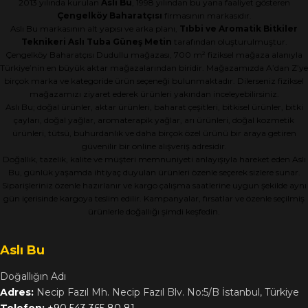
2013 yılında kurulan
Aslı Bu
, 1998 yılından bu yana faaliyet gösteren
Çengelköy Baharatçısı
firmasının markasıdır.
Aslı Bu markasının alt yapısı ve arka planı,
Tıbbi ve Aromatik Bitkiler
Teknikeri Aslı Tuba Güneş Metin
tarafından oluşturulmuştur.
Çengelköy Baharatçısı Dudullu mağazası, 700 m² fiziksel mağaza alanıyla
Türkiye’nin en büyük aktar mağazalarından biridir. Mağazamızda A’dan Z’ye
birçok marka ve kategoride ürün seçeneği bulunmaktadır. Dilerseniz fiziksel
mağazamızı ziyaret ederek ürünleri yakından inceleyebilirsiniz.
Aslı Bu; doğal ürünler, aktar ürünleri, baharat çeşitleri, bitkisel ürünler, bitki
çayları, doğal yağlar, aromaterapik yağlar, arı ürünleri, doğal kozmetik
ürünleri, tütsü, buhurdanlık ve daha birçok özel ürünü bir araya getiren
güvenilir bir online alışveriş adresidir.
Doğallık, tazelik, kalite ve müşteri memnuniyeti anlayışıyla hareket eden Aslı
Bu, günlük yaşamda ihtiyaç duyulan ürünleri özenle seçerek sizlere sunar.
Siparişleriniz özenle hazırlanır ve kargo çalışma saatlerine uygun şekilde aynı
gün içerisinde kargoya teslim edilir. Kampanyalar, fırsatlar ve özenle seçilmiş
ürünlerle doğallığı şimdi keşfedin.
Aslı Bu
Doğallığın Adı
Adres:
Necip Fazıl Mh. Necip Fazıl Blv. No:5/B İstanbul, Türkiye