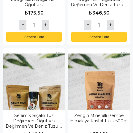
Öğütücü
Değirmen Ve Deniz Tuzu &
Himalaya Tuzu
₺175,50
₺346,50
Sepete Ekle
Sepete Ekle
Seramik Bıçaklı Tuz
Zengin Mineralli Pembe
Değirmeni Öğütücü
Himalaya Kristal Tuzu 500gr
Değirmen Ve Deniz Tuzu &
Himalaya Tuzu