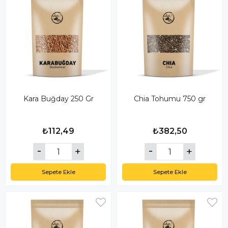
Kara Buğday 250 Gr
Chia Tohumu 750 gr
₺112,49
₺382,50
Sepete Ekle
Sepete Ekle