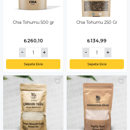
Chia Tohumu 500 gr
Chia Tohumu 250 Gr
₺260,10
₺134,99
Sepete Ekle
Sepete Ekle