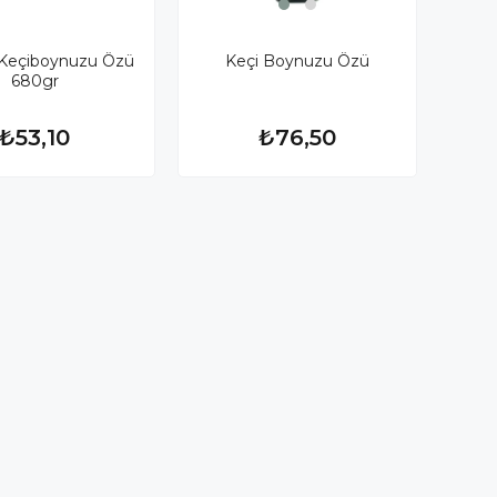
Keçiboynuzu Özü
Keçi Boynuzu Özü
680gr
₺53,10
₺76,50