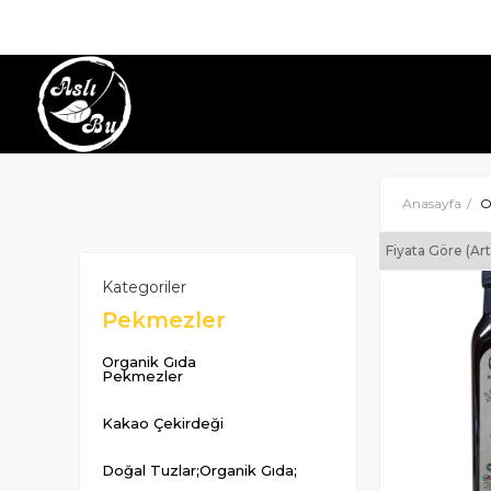
Anasayfa
O
Fiyata Göre (Ar
Kategoriler
Pekmezler
Organik Gıda
Pekmezler
Kakao Çekirdeği
Doğal Tuzlar;Organik Gıda;