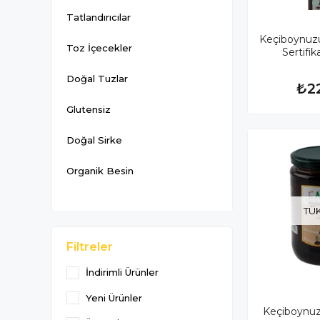
Tatlandırıcılar
Keçiboynuz
Toz İçecekler
Sertifik
Doğal Tuzlar
₺2
Glutensiz
Doğal Sirke
Organik Besin
TÜ
Filtreler
İndirimli Ürünler
Yeni Ürünler
Keçiboynu