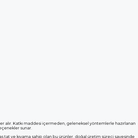
er alır. Katkı maddesi içermeden, geleneksel yöntemlerle hazırlanan
seçenekler sunar.
 tat ve kıvama sahip olan bu ürünler, doğal üretim süreci sayesinde