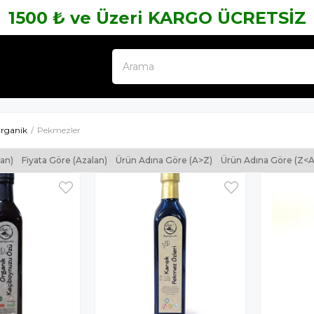
1500 ₺ ve Üzeri KARGO ÜCRETSİZ
rganik
Pekmezler
tan)
Fiyata Göre (Azalan)
Ürün Adına Göre (A>Z)
Ürün Adına Göre (Z<A