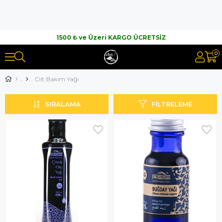
1500 ₺ ve Üzeri KARGO ÜCRETSİZ
0
Cilt Bakım Yağı
SIRALAMA
FILTRELEME