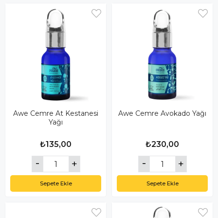
Awe Cemre At Kestanesi
Awe Cemre Avokado Yağı
Yağı
₺135,00
₺230,00
Sepete Ekle
Sepete Ekle