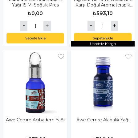
Yağı 15 Ml Soğuk Pres
Karşı Doğal Aromaterapik
Set
₺0,00
₺593,10
Sepete Ekle
Sepete Ekle
Ücretsiz Kargo
Awe Cemre Acıbadem Yağı
Awe Cemre Alabalık Yağı