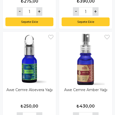
₺275,00
₺390,00
Sepete Ekle
Sepete Ekle
Awe Cemre Aloevera Yağı
Awe Cemre Amber Yağı
₺250,00
₺430,00