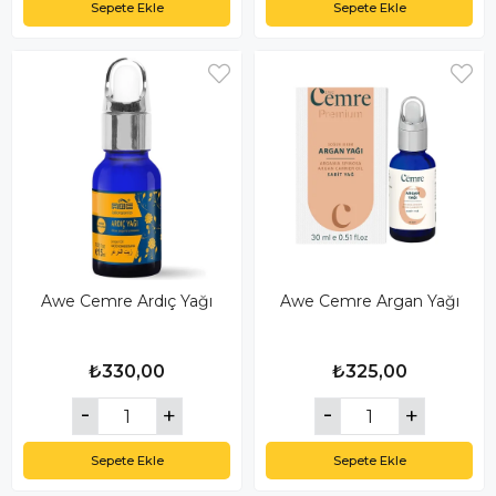
Sepete Ekle
Sepete Ekle
Awe Cemre Ardıç Yağı
Awe Cemre Argan Yağı
₺330,00
₺325,00
Sepete Ekle
Sepete Ekle