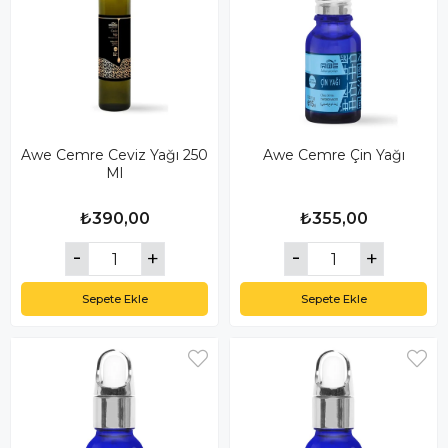
Awe Cemre Ceviz Yağı 250
Awe Cemre Çin Yağı
Ml
₺390,00
₺355,00
Sepete Ekle
Sepete Ekle