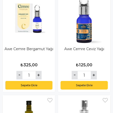
Awe Cemre Bergamut Yağı
Awe Cemre Ceviz Yağı
₺325,00
₺125,00
Sepete Ekle
Sepete Ekle