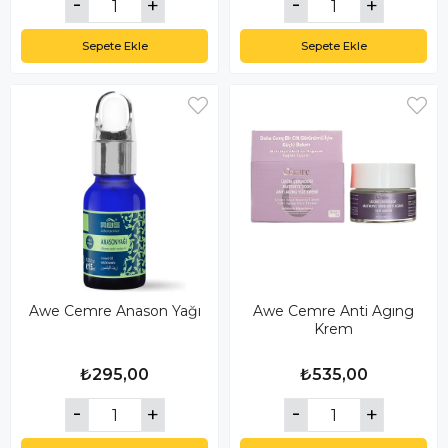
Sepete Ekle
Sepete Ekle
Awe Cemre Anason Yağı
Awe Cemre Anti Agıng
Krem
₺295,00
₺535,00