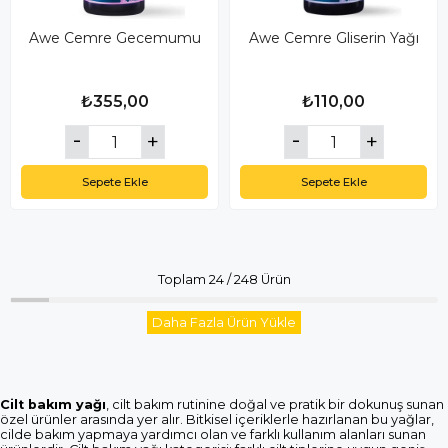
Awe Cemre Gecemumu
Awe Cemre Gliserin Yağı
₺355,00
₺110,00
Sepete Ekle
Sepete Ekle
Toplam
24
/
248
Ürün
Daha Fazla Ürün Yükle
Cilt bakım yağı
, cilt bakım rutinine doğal ve pratik bir dokunuş sunan
özel ürünler arasında yer alır. Bitkisel içeriklerle hazırlanan bu yağlar,
cilde bakım yapmaya yardımcı olan ve farklı kullanım alanları sunan