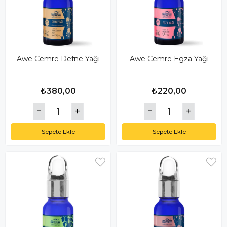
Awe Cemre Defne Yağı
Awe Cemre Egza Yağı
₺380,00
₺220,00
Sepete Ekle
Sepete Ekle