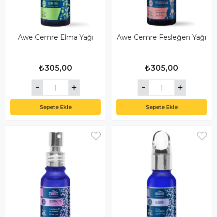
Awe Cemre Elma Yağı
Awe Cemre Fesleğen Yağı
₺305,00
₺305,00
Sepete Ekle
Sepete Ekle