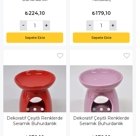
₺224,10
₺179,10
Sepete Ekle
Sepete Ekle
Dekoratif Çeşitli Renklerde
Dekoratif Çeşitli Renklerde
Seramik Buhurdanlık
Seramik Buhurdanlık