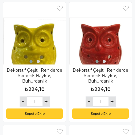
Dekoratif Çeşitli Renklerde
Dekoratif Çeşitli Renklerde
Seramik Baykuş
Seramik Baykuş
Buhurdanlık
Buhurdanlık
₺224,10
₺224,10
Sepete Ekle
Sepete Ekle