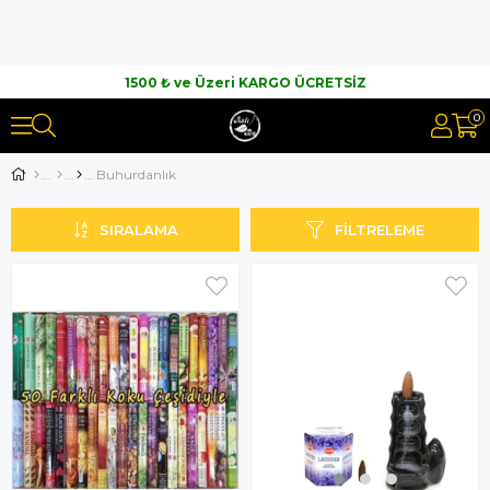
1500 ₺ ve Üzeri KARGO ÜCRETSİZ
0
Buhurdanlık
SIRALAMA
FILTRELEME