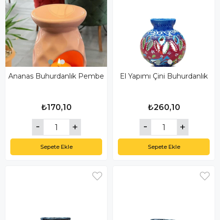
Ananas Buhurdanlık Pembe
El Yapımı Çini Buhurdanlık
₺170,10
₺260,10
Sepete Ekle
Sepete Ekle