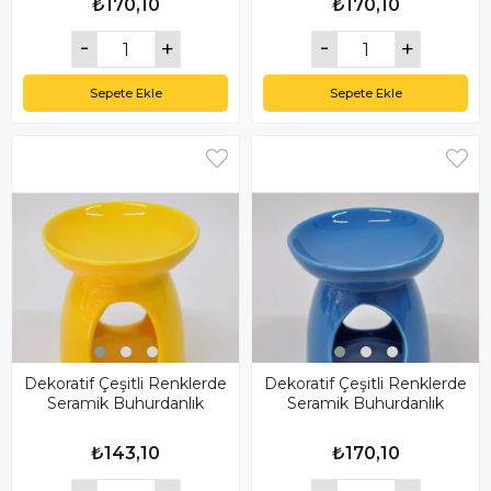
₺170,10
₺170,10
Sepete Ekle
Sepete Ekle
Dekoratif Çeşitli Renklerde
Dekoratif Çeşitli Renklerde
Seramik Buhurdanlık
Seramik Buhurdanlık
₺143,10
₺170,10