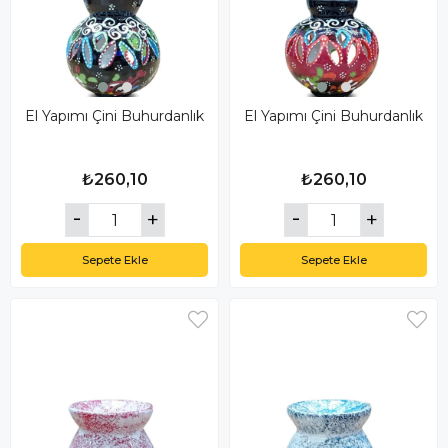
El Yapımı Çini Buhurdanlık
El Yapımı Çini Buhurdanlık
₺260,10
₺260,10
Sepete Ekle
Sepete Ekle