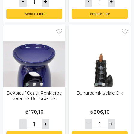
Sepete Ekle
Sepete Ekle
Dekoratif Çeşitli Renklerde
Buhurdanlık Şelale Dik
Seramik Buhurdanlık
₺170,10
₺206,10