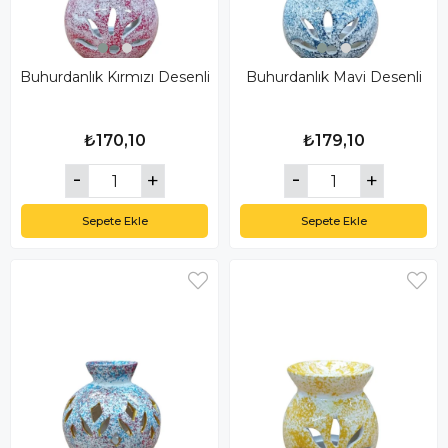
Buhurdanlık Kırmızı Desenli
Buhurdanlık Mavi Desenli
₺170,10
₺179,10
Sepete Ekle
Sepete Ekle